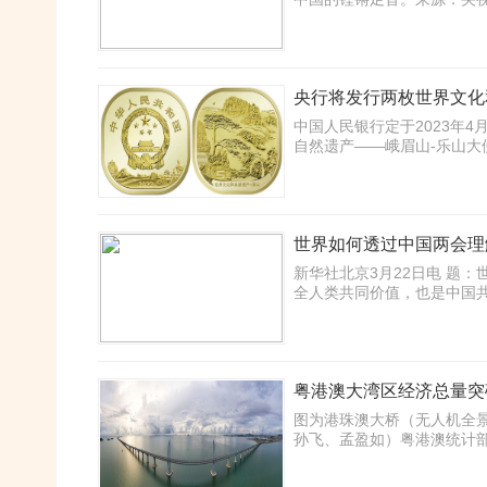
央行将发行两枚世界文化
中国人民银行定于2023年
自然遗产——峨眉山-乐山大佛普通纪
世界如何透过中国两会理
新华社北京3月22日电 题
全人类共同价值，也是中国共产党矢志
粤港澳大湾区经济总量突
图为港珠澳大桥（无人机全景
孙飞、孟盈如）粤港澳统计部门日前相