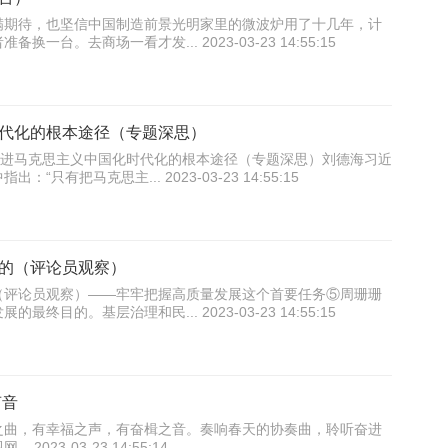
满期待，也坚信中国制造前景光明家里的微波炉用了十几年，计
一台。去商场一看才发... 2023-03-23 14:55:15
代化的根本途径（专题深思）
推进马克思主义中国化时代化的根本途径（专题深思）刘德海习近
只有把马克思主... 2023-03-23 14:55:15
的（评论员观察）
（评论员观察）——牢牢把握高质量发展这个首要任务⑤周珊珊
终目的。基层治理和民... 2023-03-23 14:55:15
声音
之曲，有幸福之声，有奋楫之音。奏响春天的协奏曲，聆听奋进
023-03-23 14:55:14