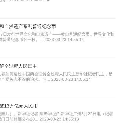
和自然遗产系列普通纪念币
4月7日发行世界文化和自然遗产——黄山普通纪念币、世界文化和
念币各一枚。... 2023-03-23 14:55:14
解全过程人民民主
：世界如何透过中国两会理解全过程人民民主新华社记者民主，是
不渝的追求。习... 2023-03-23 14:55:14
破13万亿元人民币
照片）。新华社记者 陈晔华 摄? 新华社广州3月22日电（记者
继公布20... 2023-03-23 14:55:13