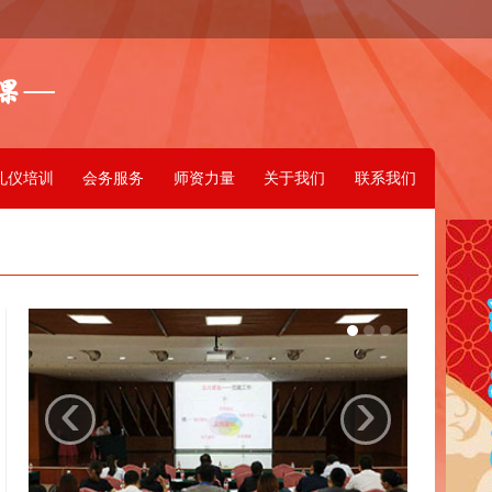
礼仪培训
会务服务
师资力量
关于我们
联系我们
‹
›