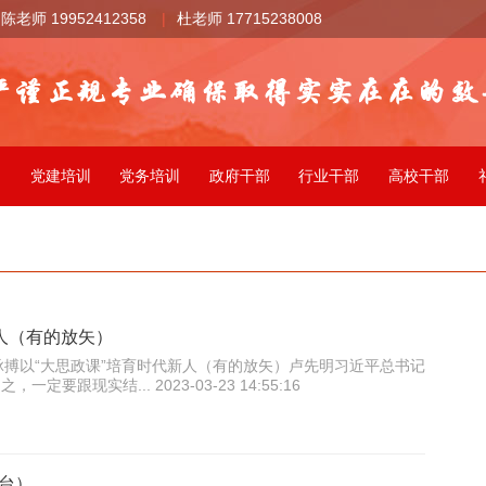
陈老师 19952412358
|
杜老师 17715238008
训
党建培训
党务培训
政府干部
行业干部
高校干部
新人（有的放矢）
搏以“大思政课”培育时代新人（有的放矢）卢先明习近平总书记
定要跟现实结... 2023-03-23 14:55:16
台）