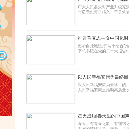
广大人民群众对产业升级充
时显示也坏了很久，于是笔者准备换
推进马克思主义中国化时
更加自觉地坚持“两个结合”
平总书记在党的二十大报告中指出：“
以人民幸福安康为最终目
以人民幸福安康为最终目的
人民幸福安康是推动高质量发展的最
星火成炬|春天里的中国
春天，有青春之歌，有铿锵
中国的铿锵足音。来源：央视网... 2