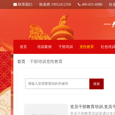
联系我们
|
陈老师 19952412358
|
400-025-6988
|
杜老
首页
培训案例
干部培训
党性教育
红色培
首页
>
干部培训党性教育
党员干部教育培训,党员
党员干部教育培训是通过专