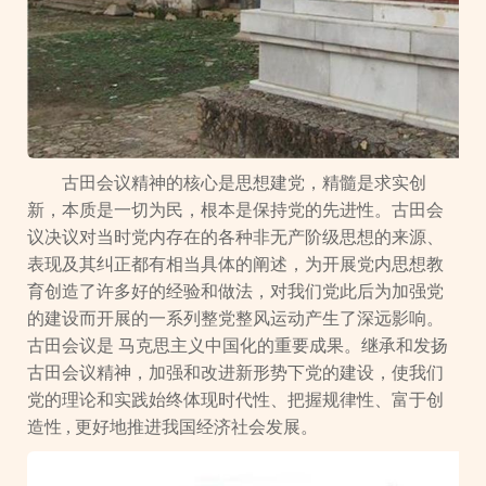
古田会议精神的核心是思想建党，精髓是求实创
新，本质是一切为民，根本是保持党的先进性。古田会
议决议对当时党内存在的各种非无产阶级思想的来源、
表现及其纠正都有相当具体的阐述，为开展党内思想教
育创造了许多好的经验和做法，对我们党此后为加强党
的建设而开展的一系列整党整风运动产生了深远影响。
古田会议是 马克思主义中国化的重要成果。继承和发扬
古田会议精神，加强和改进新形势下党的建设，使我们
党的理论和实践始终体现时代性、把握规律性、富于创
造性 , 更好地推进我国经济社会发展。