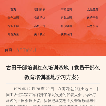
首页
培训案例
干部培训
党性教育
红色培训
党建培训
党务培训
政府干部
行业干部
高校干部
礼仪培训
会务服务
师资力量
关于我们
联系我们
首页
>
古田干部培训
古田干部培训红色培训基地（党员干部色
教育培训基地学习方案）
1929 年 12 月 28 至 29 日，在闽西这片红土地上，中
国工农红军第四军召开了第九次党的代表大会，做出了
著名的古田会议决议。决议把马克思主义普遍原理与中