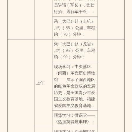
员讲话 ( 军长 ) ，饮壮
行酒、送行军干粮；；
乘（大巴）赴（上杭）
, 约（ 85 ）公里 , 车程
约（ 70 ）分钟；
乘（大巴）赴（龙岩）
, 约（ 95 ）公里 , 车程
约（ 90 ）分钟；
现场学习：中央苏区
（闽西）革命历史博物
馆——展示了闽西地区
上午
的红色革命政权的发展
历史，是全国青少年爱
国主义教育基地、福建
省爱国主义教育基地；
现场学习：微课堂——
《热血英魂筑丰碑》；
现场学习：邓子恢纪念