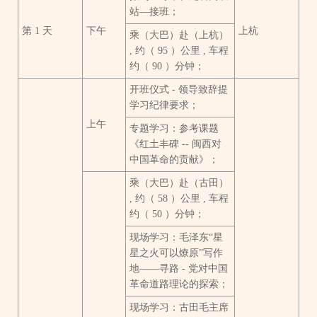
站—接班；
第 1 天
下午
上杭
乘（大巴）赴（上杭）
, 约（ 95 ）公里 , 车程
约（ 90 ）分钟；
开班仪式 - 领导致辞提
学习纪律要求；
上午
专题学习：参考课题
《红土丰碑 -- 闽西对
中国革命的贡献》；
乘（大巴）赴（古田）
, 约（ 58 ）公里 , 车程
约（ 50 ）分钟；
现场学习：毛泽东“星
星之火可以燎原”写作
地——寻路 - 党对中国
革命道路理论的探索；
现场学习：古田毛主席