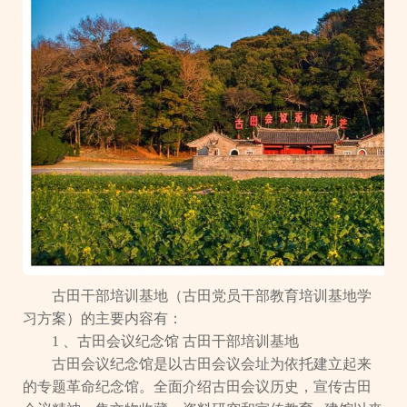
古田干部培训基地（古田党员干部教育培训基地学
习方案）的主要内容有：
1 、古田会议纪念馆 古田干部培训基地
古田会议纪念馆是以古田会议会址为依托建立起来
的专题革命纪念馆。全面介绍古田会议历史，宣传古田