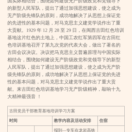
国实际相结合，围绕如何建设无产阶级政党和党领导下
的新型人民军队，提出了通过加强思想建设，使之成为
无产阶级先锋队的原则，成功地解决了从思想上保证党
的先进性的基本问题，对马克思主义建党学说作出了重
大贡献。1929 年 12 月 28 至 29 日，在闽西古田红色培训
基地这片红色的土地上，中国工农红军第四军在古田红
色培训基地召开了第九次党的代表大会，做出了著名的
古田会议决议。决议把马克思主义普遍原理与中国实际
相结合，围绕如何建设无产阶级政党和党领导下的新型
人民军队，提出了通过加强思想建设，使之成为无产阶
级先锋队的原则，成功地解决了从思想上保证党的先进
性的基本问题，对马克思主义建党学说作出了重大贡
献。来古田红色培训基地学习无产阶级精神，敲响十九
大精神最强音 ！
古田党员干部教育基地培训学习方案
时间
教学内容及活动安排
住宿
报到—专车在龙岩高铁