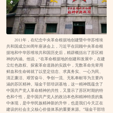
2011年，在纪念中央革命根据地创建暨中华苏维埃
共和国成立80周年座谈会上，习近平在回顾中央革命根
据地和中华苏维埃共和国历史后，精辟概括出了苏区精
神的内涵。他说，“在革命根据地的创建和发展中，在建
立红色政权、探索革命道路的实践中，无数革命先辈用
鲜血和生命铸就了以坚定信念、求真务实、一心为民、
清正廉洁、艰苦奋斗、争创一流、无私奉献等为主要内
涵的苏区精神。瑞金干部培训基地，这一精神既蕴含了
中国共产党人革命精神的共性，又显示了苏区时期的特
色和个性，是中国共产党人的政治本色和精神特质的集
中体现，是中华民族精神新的升华，也是我们今天正在
建设的社会主义核心价值体系的重要来源。”瑞金干部培