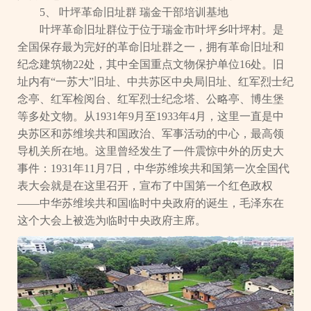
5、 叶坪革命旧址群 瑞金干部培训基地
叶坪革命旧址群位于位于瑞金市叶坪乡叶坪村。是
全国保存最为完好的革命旧址群之一，拥有革命旧址和
纪念建筑物22处，其中全国重点文物保护单位16处。旧
址内有“一苏大”旧址、中共苏区中央局旧址、红军烈士纪
念亭、红军检阅台、红军烈士纪念塔、公略亭、博生堡
等多处文物。从1931年9月至1933年4月，这里一直是中
央苏区和苏维埃共和国政治、军事活动的中心，最高领
导机关所在地。这里曾经发生了一件震惊中外的历史大
事件：1931年11月7日，中华苏维埃共和国第一次全国代
表大会就是在这里召开，宣布了中国第一个红色政权
——中华苏维埃共和国临时中央政府的诞生，毛泽东在
这个大会上被选为临时中央政府主席。