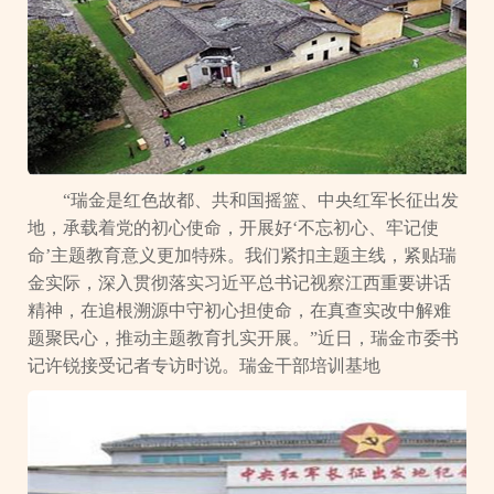
“瑞金是红色故都、共和国摇篮、中央红军长征出发
地，承载着党的初心使命，开展好‘不忘初心、牢记使
命’主题教育意义更加特殊。我们紧扣主题主线，紧贴瑞
金实际，深入贯彻落实习近平总书记视察江西重要讲话
精神，在追根溯源中守初心担使命，在真查实改中解难
题聚民心，推动主题教育扎实开展。”近日，瑞金市委书
记许锐接受记者专访时说。瑞金干部培训基地