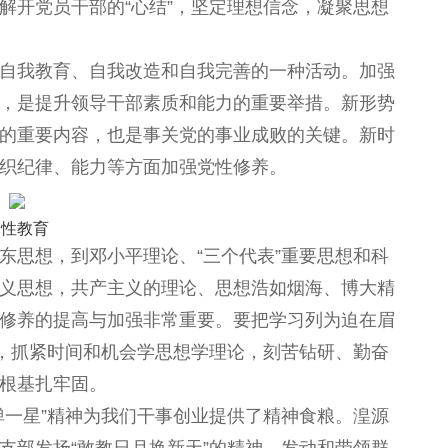
解开党员干部的“心结”，坚定理想信念，凝聚思想
自我教育、自我改造和自我完善的一种活动。加强
，是提升领导干部素质和能力的重要举措。新形势
的重要内容，也是事关党的事业成败的关键。新时
织纪律、能力等方面加强党性修养。
党性教育
东思想，到邓小平理论、“三个代表”重要思想和科
义思想，共产主义的理论、思想浩如烟海、博大精
修养的提高与加强非常重要。要把学习列为迫在眉
求，抓紧时间和机会学思想学理论，刻苦钻研、勤奋
根基扎牢固。
弹一星”精神为我们干事创业提供了精神食粮。湟源