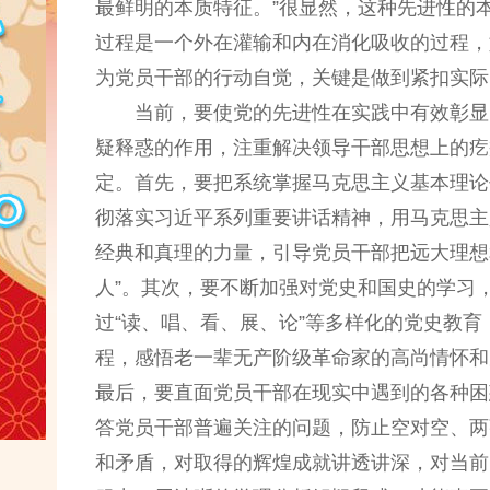
最鲜明的本质特征。”很显然，这种先进性的
过程是一个外在灌输和内在消化吸收的过程，
为党员干部的行动自觉，关键是做到紧扣实际
当前，要使党的先进性在实践中有效彰显
疑释惑的作用，注重解决领导干部思想上的疙
定。首先，要把系统掌握马克思主义基本理论
彻落实习近平系列重要讲话精神，用马克思主
经典和真理的力量，引导党员干部把远大理想
人”。其次，要不断加强对党史和国史的学习
过“读、唱、看、展、论”等多样化的党史教
程，感悟老一辈无产阶级革命家的高尚情怀和
最后，要直面党员干部在现实中遇到的各种困
答党员干部普遍关注的问题，防止空对空、两
和矛盾，对取得的辉煌成就讲透讲深，对当前