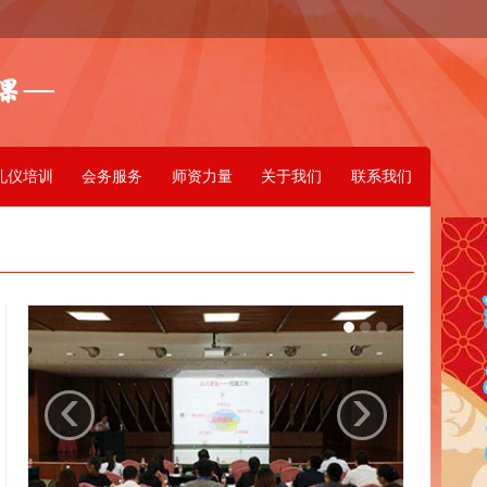
礼仪培训
会务服务
师资力量
关于我们
联系我们
‹
›