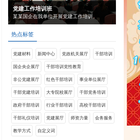
党建工作培训班
某某国企在我单位开展党建工作培训。
热点标签
党建材料
新闻中心
党政机关展厅
干部培训
国企央企展厅
干部培训党性教育
非公党建展厅
红色干部培训
事业单位展厅
干部党建培训
大专院校展厅
干部党务培训
政府干部培训
行业干部培训
高校干部培训
干部礼仪培训
党建展厅
师资力量
会务服务
教学方式
自定义词