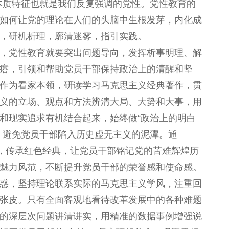
本质特征也就是我们反复强调的党性。党性教育的
如何让党的理论在人们的头脑中生根发芽，内化成
，研机析理，廓清迷雾，指引实践。
，党性教育就要突出问题导向，发挥析事明理、解
瘩，引领和帮助党员干部保持政治上的清醒和坚
作为看家本领，研读学习马克思主义经典著作，贯
义的立场、观点和方法辨清大局、大势和大事，用
和现实追求有机结合起来，始终做“政治上的明白
，避免党员干部陷入历史虚无主义的泥潭。通
育，传承红色经典，让党员干部铭记党的苦难辉煌历
魅力风范，不断提升党员干部的荣誉感和使命感。
惑，坚持理论联系实际的马克思主义学风，注重回
张皮。只有全面客观地看待改革发展中的各种难题
的深层次问题讲清讲实，用精准的数据事例增强说