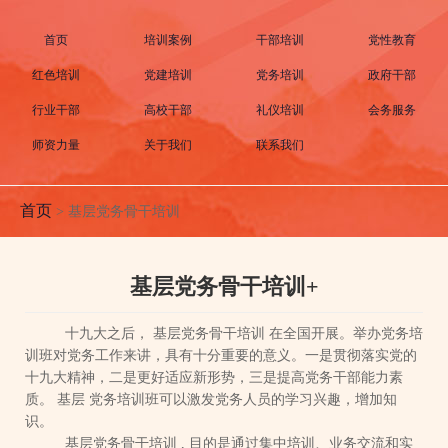
首页
培训案例
干部培训
党性教育
红色培训
党建培训
党务培训
政府干部
行业干部
高校干部
礼仪培训
会务服务
师资力量
关于我们
联系我们
首页
>
基层党务骨干培训
基层党务骨干培训+
十九大之后，
基层党务骨干培训
在全国开展。举办党务培
训班对党务工作来讲，具有十分重要的意义。一是贯彻落实党的
十九大精神，二是更好适应新形势，三是提高党务干部能力素
质。
基层
党务培训班可以激发党务人员的学习兴趣，增加知
识。
基层党务骨干培训
,
目的是通过集中培训、业务交流和实