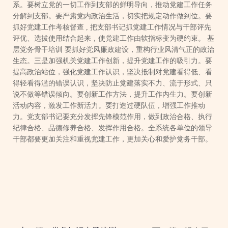
系。要树立党的一切工作到支部的鲜明导向，推动党建工作任务
分解到支部。要严肃党内政治生活，切实把规定动作做到位。要
抓好党建工作考核督查
,
把支部书记抓党建工作情况与干部评先
评优、选拔使用结合起来，使党建工作由软指标变为硬约束。
基
层党务骨干培训
要抓好党风廉政建设，重构行业风清气正的政治
生态。三是加强机关党建工作创新，提升党建工作的吸引力。要
提高政治站位，强化党建工作认识，坚决抵制对党建看得低、看
得轻看得滥的错误认识，坚决防止党建落实不力、流于形式、只
说不做等错误倾向。要创新工作方法，提升工作内生力。要创新
活动内容，激发工作新活力。要打造过硬队伍，增强工作推动
力。党支部书记要充分发挥先锋模范作用，做到政治合格、执行
纪律合格、品德修养合格、发挥作用合格。全系统各单位的领导
干部都要更加关注和重视党建工作，更加关心和爱护党务干部。