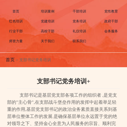
首页
培训案例
干部培训
党性教育
红色培训
党建培训
党务培训
政府干部
行业干部
高校干部
礼仪培训
会务服务
师资力量
关于我们
联系我们
首页
>
支部书记党务培训
支部书记党务培训+
支部书记是基层党支部各项工作的组织者
,是党支
部的"主心骨",在支部战斗堡垒作用的发挥中起着举足轻
重的作用,基层党支部书记的政治业务素质直接关系到基
层单位整体工作的发展.是确保基层单位永远置于党的绝
对领导之下、坚持金心全意为人民服务的宗旨、顺利完