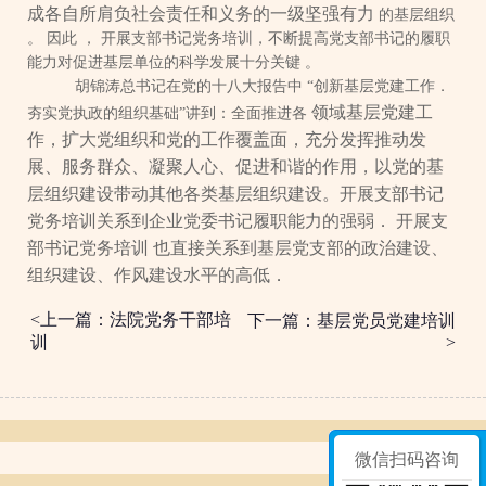
成各自所肩负社会责任和义务的一级坚强有力
的基层组织
。
因此
，
开展支部书记党务培训，不断提高党支部书记的履职
能力对促进基层单位的科学发展十分关键
。
胡锦涛总书记在党的十八大报告中
“创新基层党建工作．
领域基层党建工
夯实党执政的组织基础”讲到：全面推进各
作，扩大党组织和党的工作覆盖面，充分发挥推动发
展、服务群众、凝聚人心、促进和谐的作用，以党的基
层组织建设带动其他各类基层组织建设。开展支部书记
党务培训关系到企业党委书记履职能力的强弱．
开展支
部书记党务培训
也直接关系到基层党支部的政治建设、
组织建设、作风建设水平的高低．
<上一篇：法院党务干部培
下一篇：基层党员党建培训
训
>
微信扫码咨询