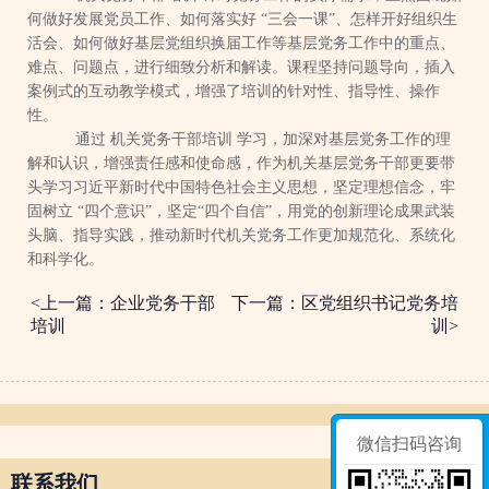
何做好发展党员工作、如何落实好
“三会一课”、怎样开好组织生
活会、如何做好基层党组织换届工作等基层党务工作中的重点、
难点、问题点，进行细致分析和解读。课程坚持问题导向，插入
案例式的互动教学模式，增强了培训的针对性、指导性、操作
性。
通过
机关党务干部培训
学习，加深对基层党务工作的理
解和认识，增强责任感和使命感，作为机关基层党务干部更要带
头学习习近平新时代中国特色社会主义思想，坚定理想信念，牢
固树立
“四个意识”，坚定“四个自信”，用党的创新理论成果武装
头脑、指导实践，推动新时代机关党务工作更加规范化、系统化
和科学化。
<上一篇：企业党务干部
下一篇：区党组织书记党务培
培训
训>
微信扫码咨询
联系我们