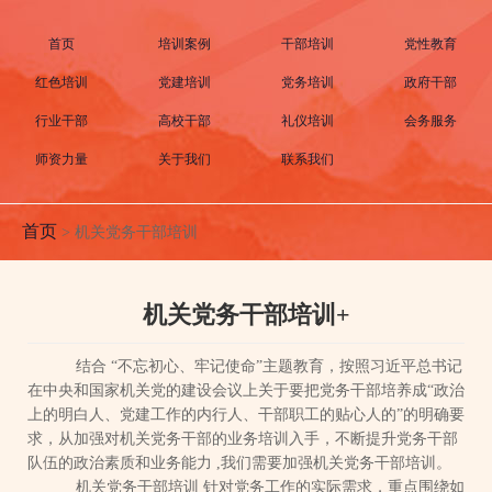
首页
培训案例
干部培训
党性教育
红色培训
党建培训
党务培训
政府干部
行业干部
高校干部
礼仪培训
会务服务
师资力量
关于我们
联系我们
首页
>
机关党务干部培训
机关党务干部培训+
结合
“不忘初心、牢记使命”主题教育，按照习近平总书记
在中央和国家机关党的建设会议上关于要把党务干部培养成“政治
上的明白人、党建工作的内行人、干部职工的贴心人的”的明确要
求，从加强对机关党务干部的业务培训入手，不断提升党务干部
队伍的政治素质和业务能力
,我们需要加强机关党务干部培训。
机关党务干部培训
针对党务工作的实际需求，重点围绕如