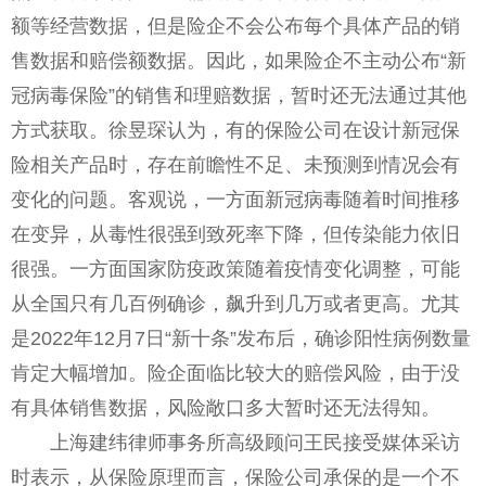
额等经营数据，但是险企不会公布每个具体产品的销
售数据和赔偿额数据。因此，如果险企不主动公布“新
冠病毒保险”的销售和理赔数据，暂时还无法通过其他
方式获取。徐昱琛认为，有的保险公司在设计新冠保
险相关产品时，存在前瞻性不足、未预测到情况会有
变化的问题。客观说，一方面新冠病毒随着时间推移
在变异，从毒性很强到致死率下降，但传染能力依旧
很强。一方面国家防疫政策随着疫情变化调整，可能
从全国只有几百例确诊，飙升到几万或者更高。尤其
是2022年12月7日“新十条”发布后，确诊阳性病例数量
肯定大幅增加。险企面临比较大的赔偿风险，由于没
有具体销售数据，风险敞口多大暂时还无法得知。
上海建纬律师事务所高级顾问王民接受媒体采访
时表示，从保险原理而言，保险公司承保的是一个不