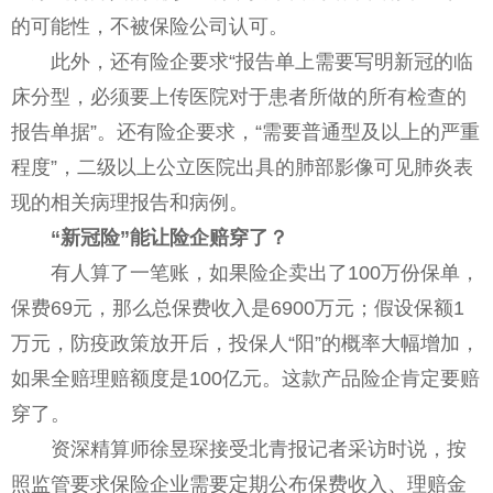
的可能性，不被保险公司认可。
此外，还有险企要求“报告单上需要写明新冠的临
床分型，必须要上传医院对于患者所做的所有检查的
报告单据”。还有险企要求，“需要普通型及以上的严重
程度”，二级以上公立医院出具的肺部影像可见肺炎表
现的相关病理报告和病例。
“新冠险”能让险企赔穿了？
有人算了一笔账，如果险企卖出了100万份保单，
保费69元，那么总保费收入是6900万元；假设保额1
万元，防疫政策放开后，投保人“阳”的概率大幅增加，
如果全赔理赔额度是100亿元。这款产品险企肯定要赔
穿了。
资深精算师徐昱琛接受北青报记者采访时说，按
照监管要求保险企业需要定期公布保费收入、理赔金