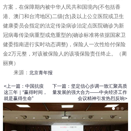
方案，在保障期内被中华人民共和国境内(不包括香
港、澳门和台湾地区)二级(含)及以上公立医院或卫生
健康委员会指定的法定传染病诊治定点医院确诊为新
冠病毒传染病重型或危重型的(确诊标准将依据国家卫
健委指南进行实时动态调整)，保险人一次性给付保险
金2万元整，对该被保险人的该项保险责任终止。（蔺
丽爽）
来源：
北京青年报
<上一篇：中国抗疫
下一篇：坚定信心步调一致汇聚高质
这三年｜“赢得时间，
量发展的强大合力——中央经济工作
就是赢得生命”
会议精神引发热烈反响>