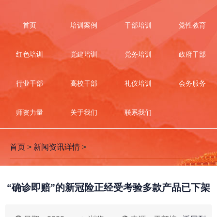
首页
培训案例
干部培训
党性教育
红色培训
党建培训
党务培训
政府干部
行业干部
高校干部
礼仪培训
会务服务
师资力量
关于我们
联系我们
首页
>
新闻资讯详情
>
“确诊即赔”的新冠险正经受考验多款产品已下架