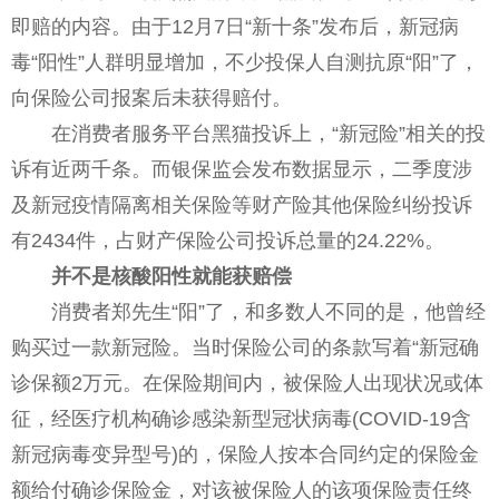
即赔的内容。由于12月7日“新十条”发布后，新冠病
毒“阳性”人群明显增加，不少投保人自测抗原“阳”了，
向保险公司报案后未获得赔付。
在消费者服务平台黑猫投诉上，“新冠险”相关的投
诉有近两千条。而银保监会发布数据显示，二季度涉
及新冠疫情隔离相关保险等财产险其他保险纠纷投诉
有2434件，占财产保险公司投诉总量的24.22%。
并不是核酸阳性就能获赔偿
消费者郑先生“阳”了，和多数人不同的是，他曾经
购买过一款新冠险。当时保险公司的条款写着“新冠确
诊保额2万元。在保险期间内，被保险人出现状况或体
征，经医疗机构确诊感染新型冠状病毒(COVID-19含
新冠病毒变异型号)的，保险人按本合同约定的保险金
额给付确诊保险金，对该被保险人的该项保险责任终