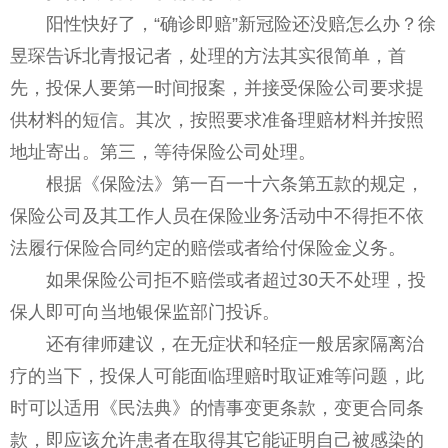
阳性快好了，“确诊即赔”新冠险还没赔怎么办？徐
昱琛告诉北青报记者，处理的方法其实很简单，首
先，投保人要第一时间报案，并接受保险公司要求提
供材料的短信。其次，按照要求准备理赔材料并按照
地址寄出。第三，等待保险公司处理。
根据《保险法》第一百一十六条第五款的规定，
保险公司及其工作人员在保险业务活动中不得拒不依
法履行保险合同约定的赔偿或者给付保险金义务。
如果保险公司拒不赔偿或者超过30天不处理，投
保人即可向当地银保监部门投诉。
还有律师建议，在无症状和轻症一般居家隔离治
疗的当下，投保人可能面临理赔时取证难等问题，此
时可以适用《民法典》的情事变更条款，变更合同条
款，即应该允许患者在取得其它能证明自己被感染的